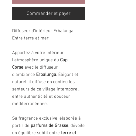
Commander et payer
Diffuseur d’intérieur Erbalunga –
Entre terre et mer
Apportez à votre intérieur
l’atmosphère unique du
Cap
Corse
avec le diffuseur
d’ambiance
Erbalunga
. Élégant et
naturel, il diffuse en continu les
senteurs de ce village intemporel,
entre authenticité et douceur
méditerranéenne.
Sa fragrance exclusive, élaborée à
partir de
parfums de Grasse
, dévoile
un équilibre subtil entre
terre et