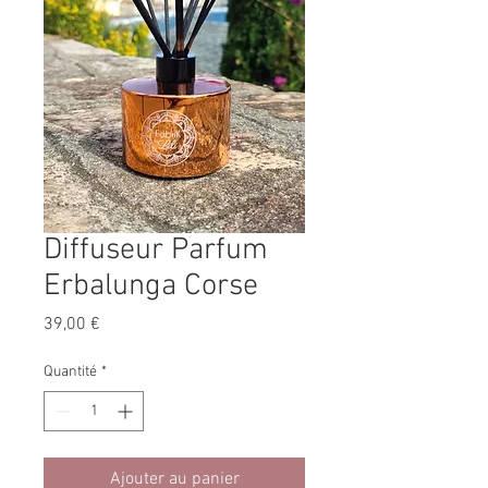
Diffuseur Parfum
Erbalunga Corse
Prix
39,00 €
Quantité
*
Ajouter au panier