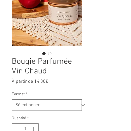
Bougie Parfumée
Vin Chaud
Prix
À partir de
14,00€
promotionnel
Format
*
Quantité
*