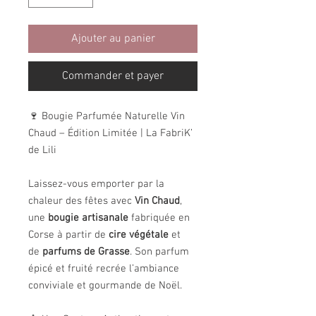
Ajouter au panier
Commander et payer
🍷 Bougie Parfumée Naturelle Vin
Chaud – Édition Limitée | La FabriK’
de Lili
Laissez-vous emporter par la
chaleur des fêtes avec
Vin Chaud
,
une
bougie artisanale
fabriquée en
Corse à partir de
cire végétale
et
de
parfums de Grasse
. Son parfum
épicé et fruité recrée l’ambiance
conviviale et gourmande de Noël.